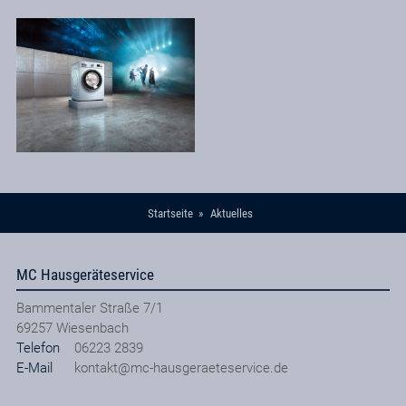
Startseite
Aktuelles
MC Hausgeräteservice
Bammentaler Straße 7/1
69257
Wiesenbach
Telefon
06223 2839
E-Mail
kontakt@mc-hausgeraeteservice.de