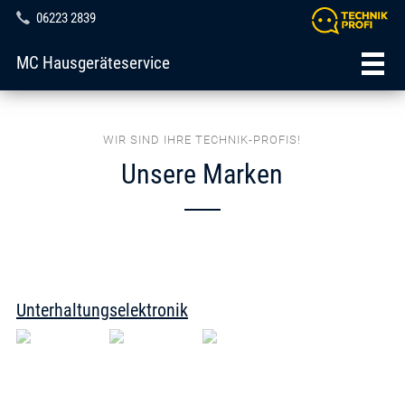
06223 2839
MC Hausgeräteservice
WIR SIND IHRE TECHNIK-PROFIS!
Unsere Marken
Unterhaltungselektronik