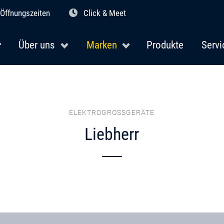
Öffnungszeiten
Click & Meet
Über uns
Marken
Produkte
Servi
ELEKTROGROSSGERÄTE
Liebherr