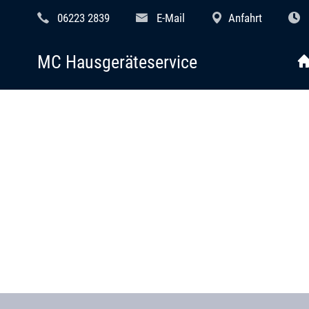
06223 2839
E-Mail
Anfahrt
MC Hausgeräteservice