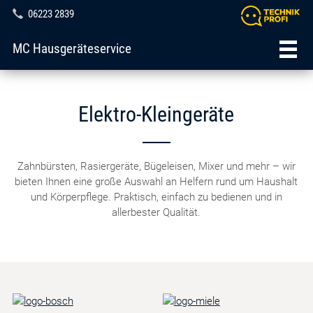
06223 2839
MC Hausgeräteservice
Elektro-Kleingeräte
Zahnbürsten, Rasiergeräte, Bügeleisen, Mixer und mehr – wir
bieten Ihnen eine große Auswahl an Helfern rund um Haushalt
und Körperpflege. Praktisch, einfach zu bedienen und in
allerbester Qualität.