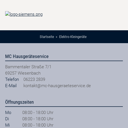
Startseite
Elektro-Kleingeräte
MC Hausgeräteservice
Bammentaler Straße 7/1
69257
Wiesenbach
Telefon
06223 2839
E-Mail
kontakt@mc-hausgeraeteservice.de
Öffnungszeiten
Mo
08:00 - 18:00 Uhr
Di
08:00 - 18:00 Uhr
Mi
08:00 - 18:00 Uhr