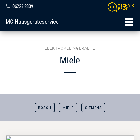
06223 2839
MC Hausgeräteservice
ELEKTROKLEINGERAETE
Miele
BOSCH
MIELE
SIEMENS